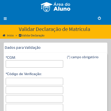
Validar Declaração de Matrícula
Início
Validar Declaração
Dados para Validação
(*) campo obrigatório
*CGM:
*Código de Verificação: