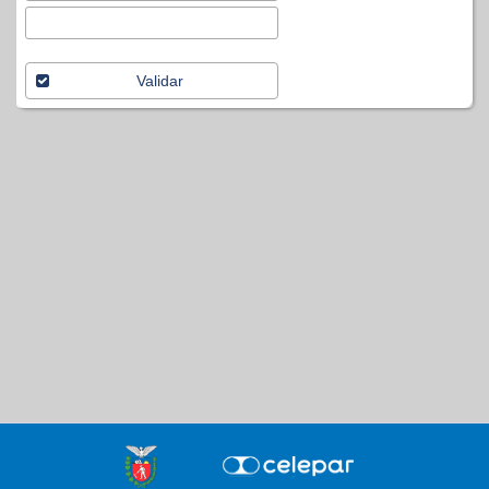
Validar